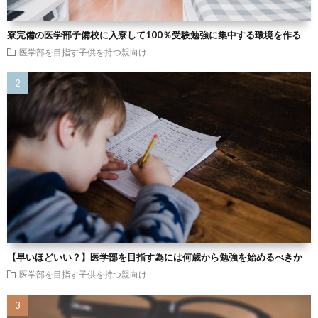
寮完備の医学部予備校に入寮して100％受験勉強に集中する環境を作る
医学部を目指す子供を持つ親向け
【早いほどいい？】医学部を目指す為には何歳から勉強を始めるべきか
医学部を目指す子供を持つ親向け