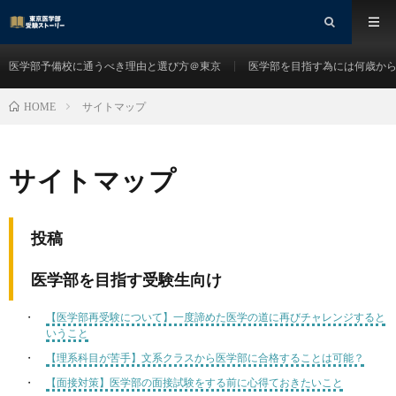
医学部予備校に通うべき理由と選び方＠東京
医学部を目指す為には何歳か
サイトマップ
HOME
サイトマップ
投稿
医学部を目指す受験生向け
【医学部再受験について】一度諦めた医学の道に再びチャレンジすると
いうこと
【理系科目が苦手】文系クラスから医学部に合格することは可能？
【面接対策】医学部の面接試験をする前に心得ておきたいこと