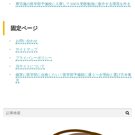
寮完備の医学部予備校に入寮して100％受験勉強に集中する環境を作る
固定ページ
お問い合わせ
サイトマップ
プライバシーポリシー
当サイトについて
確実に医学部に合格したい！医学部予備校に通うべき理由と選び方＠東
京