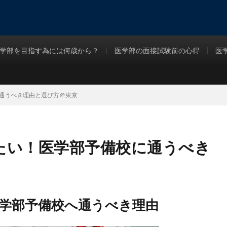
学部を目指す為には何歳から？
医学部の面接試験前の心得
医
通うべき理由と選び方＠東京
たい！医学部予備校に通うべき
学部予備校へ通うべき理由