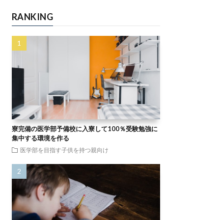
RANKING
寮完備の医学部予備校に入寮して100％受験勉強に
集中する環境を作る
医学部を目指す子供を持つ親向け