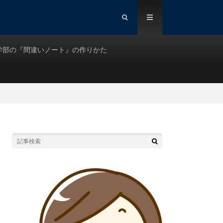
学部の『間違いノート』の作りかた