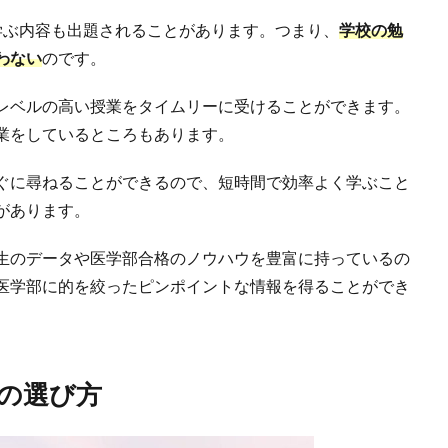
学ぶ内容も出題されることがあります。つまり、
学校の勉
わない
のです。
レベルの高い授業をタイムリーに受けることができます。
業をしているところもあります。
ぐに尋ねることができるので、短時間で効率よく学ぶこと
があります。
生のデータや医学部合格のノウハウを豊富に持っているの
医学部に的を絞ったピンポイントな情報を得ることができ
の選び方