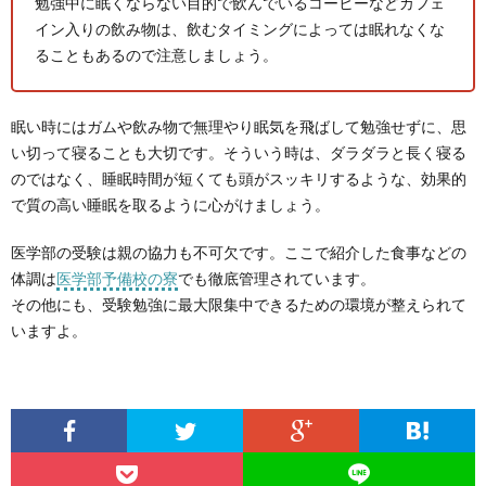
勉強中に眠くならない目的で飲んでいるコーヒーなどカフェ
イン入りの飲み物は、飲むタイミングによっては眠れなくな
ることもあるので注意しましょう。
眠い時にはガムや飲み物で無理やり眠気を飛ばして勉強せずに、思
い切って寝ることも大切です。そういう時は、ダラダラと長く寝る
のではなく、睡眠時間が短くても頭がスッキリするような、効果的
で質の高い睡眠を取るように心がけましょう。
医学部の受験は親の協力も不可欠です。ここで紹介した食事などの
体調は
医学部予備校の寮
でも徹底管理されています。
その他にも、受験勉強に最大限集中できるための環境が整えられて
いますよ。