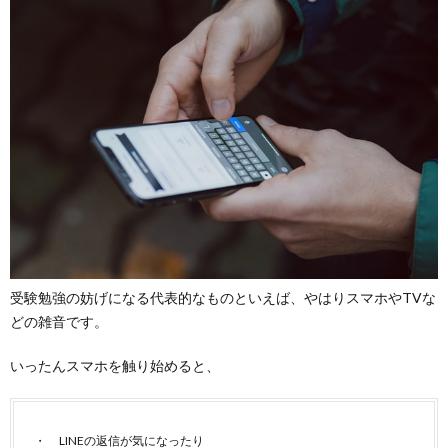
受験勉強の妨げになる代表的なものといえば、やはりスマホやTVな
どの雑音です。
いったんスマホを触り始めると、
LINEの返信が気になったり