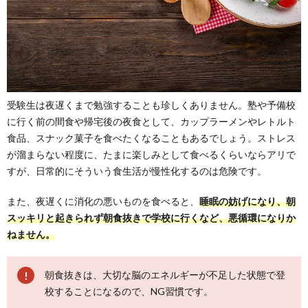
受験生は夜遅くまで勉強することも珍しくありません。塾や予備校
に行く前の間食や帰宅後の夜食として、カップラーメンやレトルト
食品、スナック菓子を食べたくなることもあるでしょう。ストレス
が溜まらない程度に、たまに楽しみとして食べるくらいならアリで
すが、日常的にそういう食生活が慢性化するのは危険です。
また、夜遅くに消化の悪いものを食べると、
睡眠の妨げになり、朝
スッキリと起きられず朝食抜きで学校に行くなど、悪循環になりか
ねません。
朝食抜きは、大切な脳のエネルギーが不足した状態で登
校することになるので、NG習慣です。