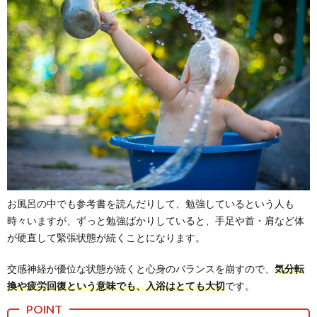
お風呂の中でも参考書を読んだりして、勉強しているという人も
時々いますが、ずっと勉強ばかりしていると、手足や首・肩など体
が硬直して緊張状態が続くことになります。
交感神経が優位な状態が続くと心身のバランスを崩すので、
気分転
換や疲労回復という意味でも、入浴はとても大切
です。