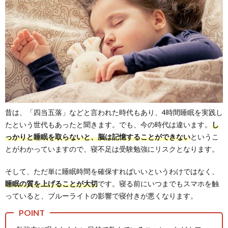
昔は、「四当五落」などと言われた時代もあり、4時間睡眠を実践し
たという世代もあったと聞きます。でも、今の時代は違います。
し
っかりと睡眠を取らないと、脳は記憶することができない
というこ
とがわかっていますので、寝不足は受験勉強にリスクとなります。
そして、ただ単に睡眠時間を確保すればいいというわけではなく、
睡眠の質を上げることが大切
です。寝る前にいつまでもスマホを触
っていると、ブルーライトの影響で寝付きが悪くなります。