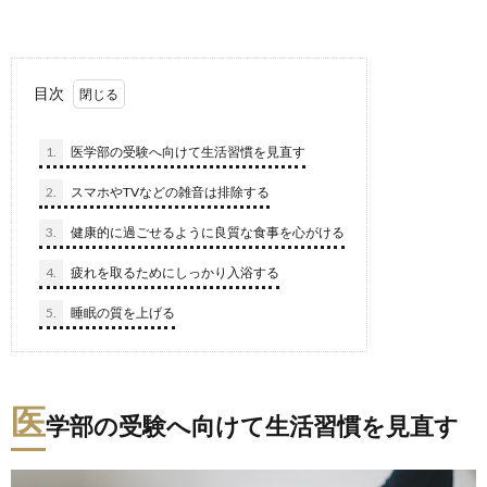
目次
1.
医学部の受験へ向けて生活習慣を見直す
2.
スマホやTVなどの雑音は排除する
3.
健康的に過ごせるように良質な食事を心がける
4.
疲れを取るためにしっかり入浴する
5.
睡眠の質を上げる
医
学部の受験へ向けて生活習慣を見直す