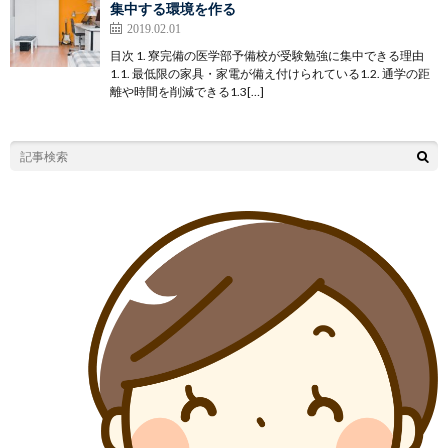
集中する環境を作る
2019.02.01
目次 1. 寮完備の医学部予備校が受験勉強に集中できる理由
1.1. 最低限の家具・家電が備え付けられている1.2. 通学の距
離や時間を削減できる1.3[…]