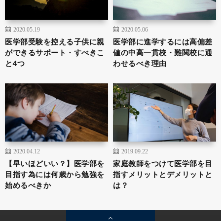
2020.05.19
2020.05.06
医学部受験を控える子供に親
医学部に進学するには高偏差
ができるサポート・すべきこ
値の中高一貫校・難関校に通
と4つ
わせるべき理由
2020.04.12
2019.09.22
【早いほどいい？】医学部を
家庭教師をつけて医学部を目
目指す為には何歳から勉強を
指すメリットとデメリットと
始めるべきか
は？