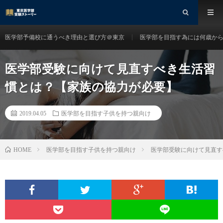
医学部予備校に通うべき理由と選び方＠東京
医学部を目指す為には何歳か
医学部受験に向けて見直すべき生活習
慣とは？【家族の協力が必要】
2019.04.05
医学部を目指す子供を持つ親向け
医学部を目指す子供を持つ親向け
医学部受験に向けて見直す
HOME