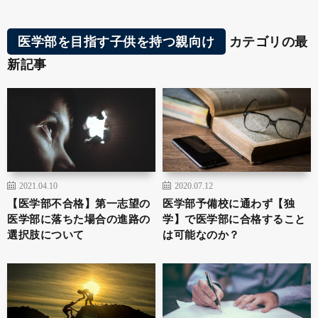
医学部を目指す子供を持つ親向け
カテゴリの最
新記事
2021.04.10
2020.07.12
【医学部不合格】第一志望の
医学部予備校に通わず【独
医学部に落ちた場合の進路の
学】で医学部に合格すること
選択肢について
は可能なのか？