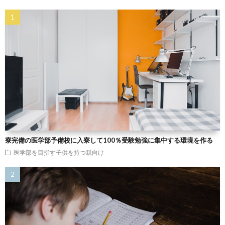
寮完備の医学部予備校に入寮して100％受験勉強に集中する環境を作る
医学部を目指す子供を持つ親向け