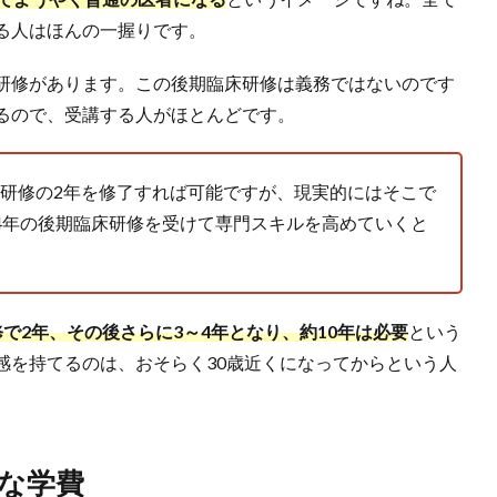
る人はほんの一握りです。
研修があります。この後期臨床研修は義務ではないのです
るので、受講する人がほとんどです。
研修の2年を修了すれば可能ですが、現実的にはそこで
4年の後期臨床研修を受けて専門スキルを高めていくと
で2年、その後さらに3～4年となり、約10年は必要
という
感を持てるのは、おそらく30歳近くになってからという人
な学費