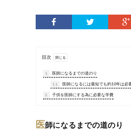
目次
医師になるまでの道のり
1.
医師になるには最短でも約10年は必
1.1.
子供を医師にする為に必要な学費
2.
医
師になるまでの道のり