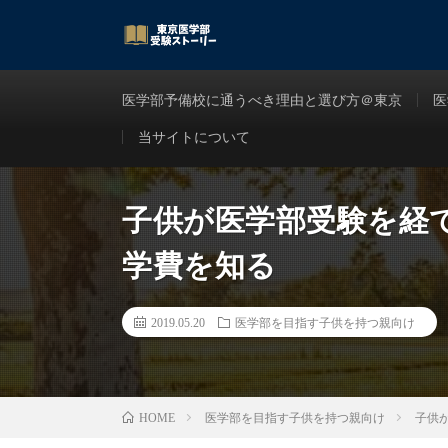
医学部予備校に通うべき理由と選び方＠東京
医
当サイトについて
子供が医学部受験を経
学費を知る
2019.05.20
医学部を目指す子供を持つ親向け
医学部を目指す子供を持つ親向け
子供
HOME