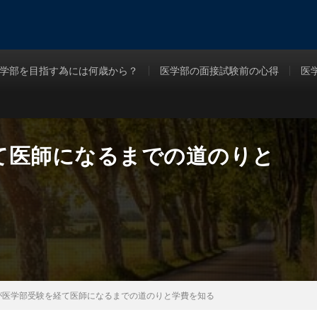
学部を目指す為には何歳から？
医学部の面接試験前の心得
医
て医師になるまでの道のりと
が医学部受験を経て医師になるまでの道のりと学費を知る