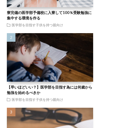
寮完備の医学部予備校に入寮して100％受験勉強に
集中する環境を作る
医学部を目指す子供を持つ親向け
【早いほどいい？】医学部を目指す為には何歳から
勉強を始めるべきか
医学部を目指す子供を持つ親向け