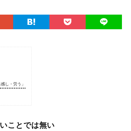
共感し・労う」
いことでは無い