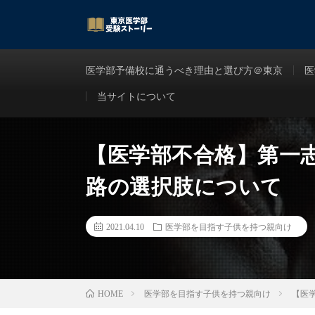
医学部予備校に通うべき理由と選び方＠東京
医
当サイトについて
【医学部不合格】第一
路の選択肢について
2021.04.10
医学部を目指す子供を持つ親向け
医学部を目指す子供を持つ親向け
【医
HOME