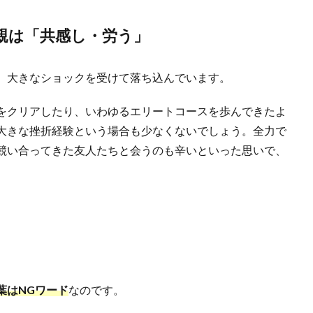
親は「共感し・労う」
、大きなショックを受けて落ち込んでいます。
をクリアしたり、いわゆるエリートコースを歩んできたよ
大きな挫折経験という場合も少なくないでしょう。全力で
競い合ってきた友人たちと会うのも辛いといった思いで、
葉はNGワード
なのです。