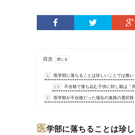
目次
医学部に落ちることは珍しいことでは無い
1.
不合格で落ち込む子供に対し親は「
1.1.
医学部が不合格だった場合の進路の選択肢
2.
医
学部に落ちることは珍し