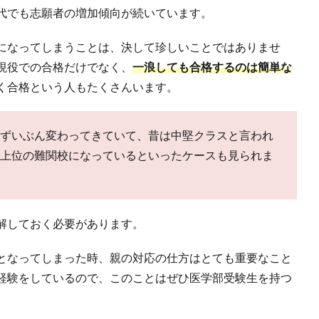
代でも志願者の増加傾向が続いています。
になってしまうことは、決して珍しいことではありませ
現役での合格だけでなく、
一浪しても合格するのは簡単な
く合格という人もたくさんいます。
ずいぶん変わってきていて、昔は中堅クラスと言われ
上位の難関校になっているといったケースも見られま
解しておく必要があります。
となってしまった時、親の対応の仕方はとても重要なこと
経験をしているので、このことはぜひ医学部受験生を持つ