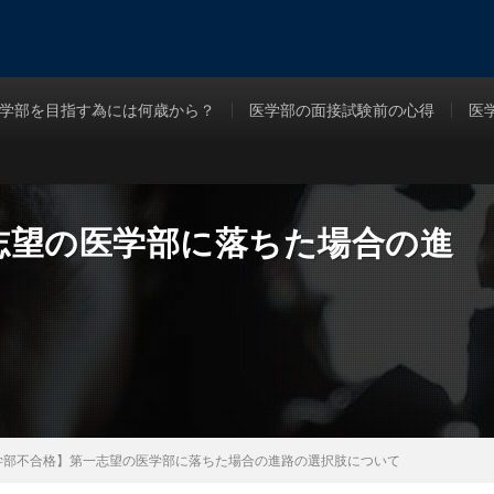
学部を目指す為には何歳から？
医学部の面接試験前の心得
医
志望の医学部に落ちた場合の進
学部不合格】第一志望の医学部に落ちた場合の進路の選択肢について