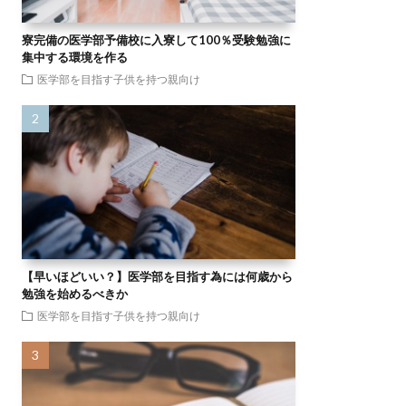
寮完備の医学部予備校に入寮して100％受験勉強に
集中する環境を作る
医学部を目指す子供を持つ親向け
【早いほどいい？】医学部を目指す為には何歳から
勉強を始めるべきか
医学部を目指す子供を持つ親向け