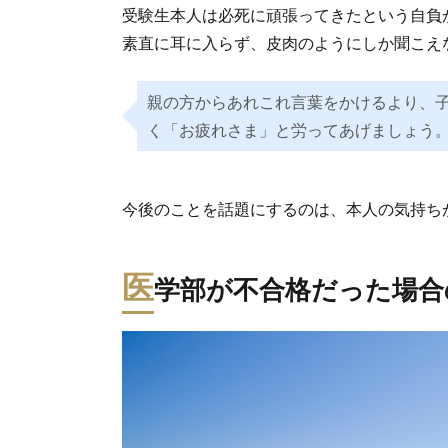
受験生本人は必死に頑張ってきたという自負
素直に耳に入らず、皮肉のようにしか聞こえ
親の方からあれこれ言葉をかけるより、
く「お疲れさま」と労ってあげましょう
今後のことを話題にするのは、本人の気持ち
医
学部が不合格だった場合